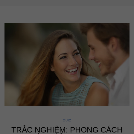
QUIZ
TRẮC NGHIỆM: PHONG CÁCH