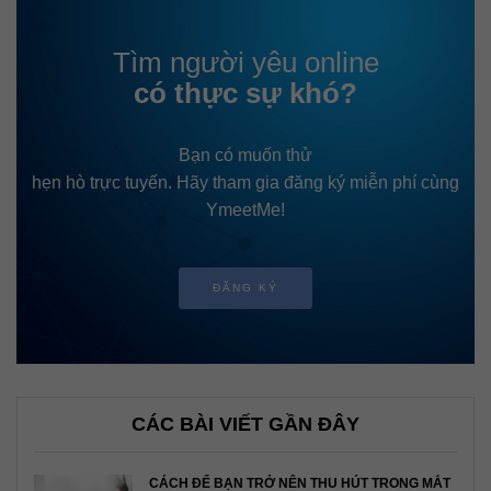
Tìm người yêu online
có thực sự khó?
Bạn có muốn thử
hẹn hò trực tuyến. Hãy tham gia đăng ký miễn phí cùng
YmeetMe!
ĐĂNG KÝ
CÁC BÀI VIẾT GẦN ĐÂY
CÁCH ĐỂ BẠN TRỞ NÊN THU HÚT TRONG MẮT