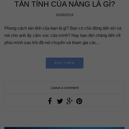
TÁN TỈNH CỦA NÀNG LÀ GÌ?
16/08/2018
Phong cách tán tỉnh của bạn là gì? Bạn có chủ động tiến tới và
nói cho anh ấy cảm xúc của mình? Hay bạn đợi chàng tiến về
phía mình sau khi đã nói chuyện và tham gia các…
ĐỌC THÊM
Leave a comment