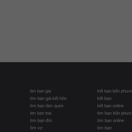
tim ban gai
kết bạn bốn phươ
tìm bạn gái kết hôn
kết bạn
tìm bạn làm quen
kết bạn online
tim ban trai
tìm bạn bốn phư
tìm bạn đời
tìm bạn online
tìm vợ
tìm bạn