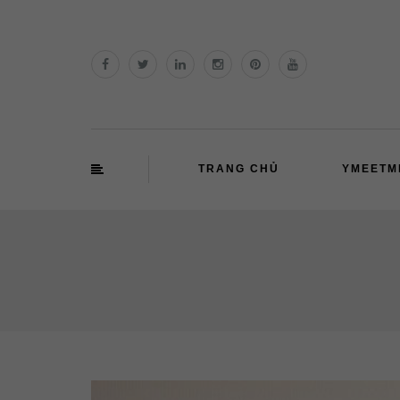
TRANG CHỦ
YMEETM