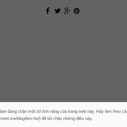
 bạn đang chặn một số tính năng của trang web này. Hãy làm theo c
/ymeet.me/blog/lien-he/} để bỏ chặn những điều này.