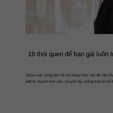
19 thói quen để bạn gái luôn 
Giữa cuộc sống bộn bề với hàng trăm vấn đề cần phả
biệt là chuyện tình yêu, chuyện lấy chồng luôn là nỗ