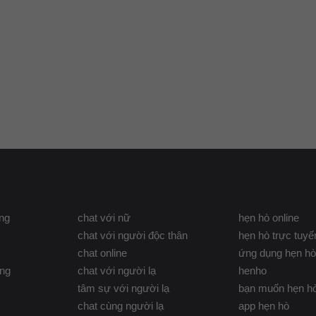
ng
chat với nữ
hẹn hò online
chat với người độc thân
hẹn hò trực tuyế
chat online
ứng dụng hẹn hò
ơng
chat với người lạ
henho
tâm sự với người lạ
bạn muốn hẹn h
chat cùng người lạ
app hẹn hò