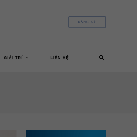
ĐĂNG KÝ
GIẢI TRÍ
LIÊN HỆ