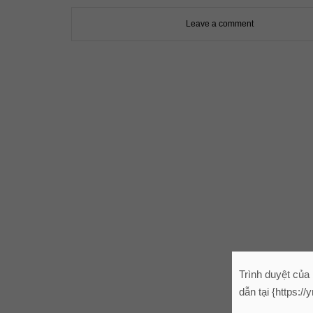
Leave a comment
Trình duyệt của
dẫn tại {https:/