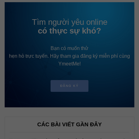
Tìm người yêu online
có thực sự khó?
Bạn có muốn thử
hẹn hò trực tuyến. Hãy tham gia đăng ký miễn phí cùng
YmeetMe!
ĐĂNG KÝ
CÁC BÀI VIẾT GẦN ĐÂY