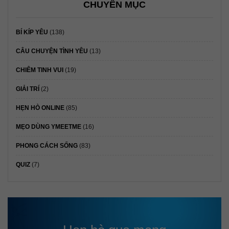
CHUYÊN MỤC
BÍ KÍP YÊU
(138)
CÂU CHUYỆN TÌNH YÊU
(13)
CHIÊM TINH VUI
(19)
GIẢI TRÍ
(2)
HẸN HÒ ONLINE
(85)
MẸO DÙNG YMEETME
(16)
PHONG CÁCH SỐNG
(83)
QUIZ
(7)