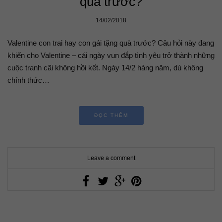
quà trước?
14/02/2018
Valentine con trai hay con gái tặng quà trước? Câu hỏi này đang
khiến cho Valentine – cái ngày vun đắp tình yêu trở thành những
cuộc tranh cãi không hồi kết. Ngày 14/2 hàng năm, dù không
chính thức…
ĐỌC THÊM
Leave a comment