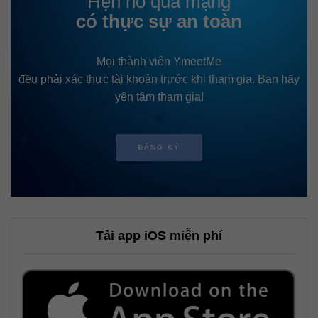
Hẹn hò qua mạng
có thực sự an toàn
Mọi thành viên YmeetMe
đều phải xác thực tài khoản trước khi tham gia. Bạn hãy
yên tâm tham gia!
ĐĂNG KÝ
Tải app iOS miễn phí