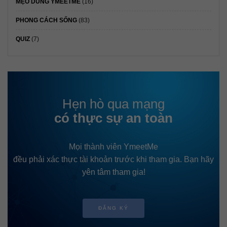
MẸO DÙNG YMEETME
(16)
PHONG CÁCH SỐNG
(83)
QUIZ
(7)
Hẹn hò qua mạng
có thực sự an toàn
Mọi thành viên YmeetMe
đều phải xác thực tài khoản trước khi tham gia. Bạn hãy
yên tâm tham gia!
ĐĂNG KÝ