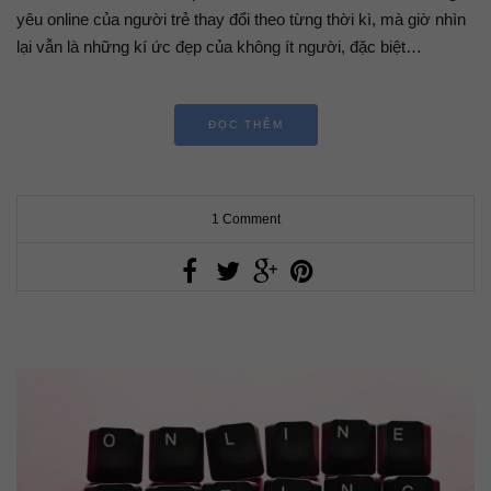
yêu online của người trẻ thay đổi theo từng thời kì, mà giờ nhìn
lại vẫn là những kí ức đẹp của không ít người, đặc biệt…
ĐỌC THÊM
1 Comment