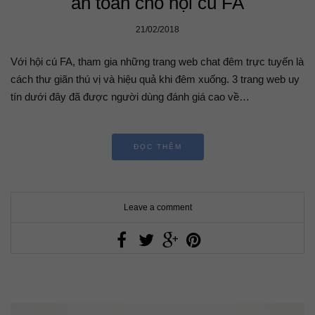
an toàn cho hội cú FA
21/02/2018
Với hội cú FA, tham gia những trang web chat đêm trực tuyến là
cách thư giãn thú vị và hiệu quả khi đêm xuống. 3 trang web uy
tín dưới đây đã được người dùng đánh giá cao về…
ĐỌC THÊM
Leave a comment