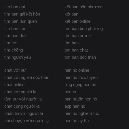
tim ban gai
kết bạn bốn phương
tìm bạn gái kết hôn
kết bạn
tìm bạn làm quen
kết bạn online
tim ban trai
tìm bạn bốn phương
tìm bạn đời
tìm bạn online
tìm vợ
tìm bạn
tìm chồng
tìm bạn chat
tìm người yêu
tìm bạn độc thân
chat với nữ
hẹn hò online
chat với người độc thân
hẹn hò trực tuyến
chat online
ứng dụng hẹn hò
chat với người lạ
henho
tâm sự với người lạ
bạn muốn hẹn hò
chat cùng người lạ
app hẹn hò
nhắn tin với người lạ
hẹn hò nghiêm túc
nói chuyện với người lạ
hẹn hò uy tín