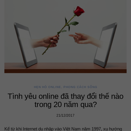
HẸN HÒ ONLINE
,
PHONG CÁCH SỐNG
Tình yêu online đã thay đổi thế nào
trong 20 năm qua?
21/12/2017
Kể từ khi Internet du nhập vào Việt Nam năm 1997, xu hướng