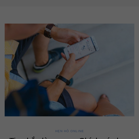
HẸN HÒ ONLINE