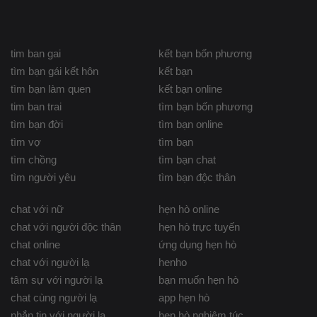
tim ban gai
kết bạn bốn phương
tìm bạn gái kết hôn
kết bạn
tìm bạn làm quen
kết bạn online
tim ban trai
tìm bạn bốn phương
tìm bạn đời
tìm bạn online
tìm vợ
tìm bạn
tìm chồng
tìm bạn chat
tìm người yêu
tìm bạn độc thân
chat với nữ
hẹn hò online
chat với người độc thân
hẹn hò trực tuyến
chat online
ứng dụng hẹn hò
chat với người lạ
henho
tâm sự với người lạ
bạn muốn hẹn hò
chat cùng người lạ
app hẹn hò
nhắn tin với người lạ
hẹn hò nghiêm túc