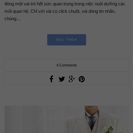
đóng một vai trò hết sức quan trọng trong việc nuôi dưỡng các
mối quan hệ. Chỉ với vài cú click chuột, vài dòng tin nhắn,
chúng…
ĐỌC THÊM
4 Comments