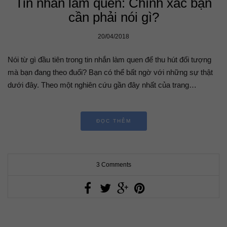
Tin nhắn làm quen: Chính xác bạn
cần phải nói gì?
20/04/2018
Nói từ gì đầu tiên trong tin nhắn làm quen để thu hút đối tượng
mà bạn đang theo đuổi? Bạn có thể bất ngờ với những sự thật
dưới đây. Theo một nghiên cứu gần đây nhất của trang…
ĐỌC THÊM
3 Comments