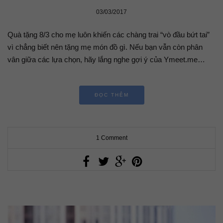
03/03/2017
Quà tặng 8/3 cho mẹ luôn khiến các chàng trai “vò đầu bứt tai”
vì chẳng biết nên tặng mẹ món đồ gì. Nếu bạn vẫn còn phân
vân giữa các lựa chọn, hãy lắng nghe gợi ý của Ymeet.me…
ĐỌC THÊM
1 Comment