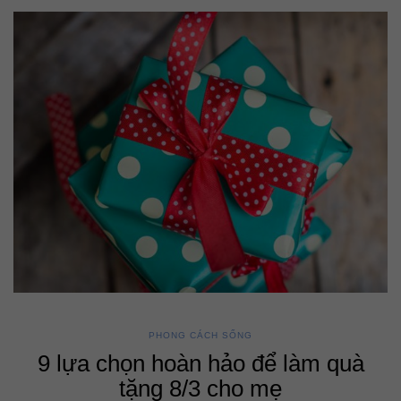
PHONG CÁCH SỐNG
9 lựa chọn hoàn hảo để làm quà
tặng 8/3 cho mẹ