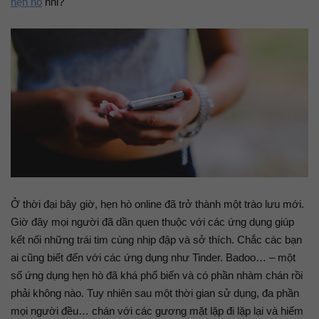
hẹn hò
nhỉ?
Ở thời đại bây giờ, hẹn hò online đã trở thành một trào lưu mới.
Giờ đây mọi người đã dần quen thuộc với các ứng dụng giúp
kết nối những trái tim cùng nhịp đập và sở thích. Chắc các bạn
ai cũng biết đến với các ứng dụng như Tinder. Badoo… – một
số ứng dụng hẹn hò đã khá phổ biến và có phần nhàm chán rồi
phải không nào. Tuy nhiên sau một thời gian sử dụng, đa phần
mọi người đều… chán với các gương mặt lặp đi lặp lại và hiếm