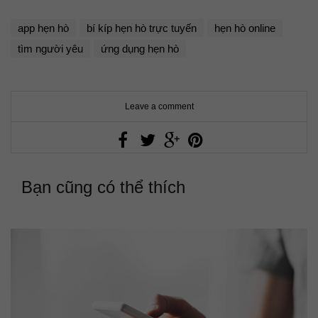
app hẹn hò
bí kíp hẹn hò trực tuyến
hẹn hò online
tìm người yêu
ứng dụng hẹn hò
Leave a comment
Bạn cũng có thể thích