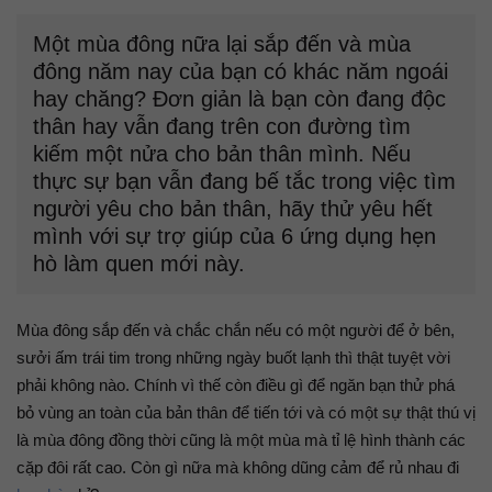
Một mùa đông nữa lại sắp đến và mùa
đông năm nay của bạn có khác năm ngoái
hay chăng? Đơn giản là bạn còn đang độc
thân hay vẫn đang trên con đường tìm
kiếm một nửa cho bản thân mình. Nếu
thực sự bạn vẫn đang bế tắc trong việc tìm
người yêu cho bản thân, hãy thử yêu hết
mình với sự trợ giúp của 6 ứng dụng hẹn
hò làm quen mới này.
Mùa đông sắp đến và chắc chắn nếu có một người để ở bên,
sưởi ấm trái tim trong những ngày buốt lạnh thì thật tuyệt vời
phải không nào. Chính vì thế còn điều gì để ngăn bạn thử phá
bỏ vùng an toàn của bản thân để tiến tới và có một sự thật thú vị
là mùa đông đồng thời cũng là một mùa mà tỉ lệ hình thành các
cặp đôi rất cao. Còn gì nữa mà không dũng cảm để rủ nhau đi