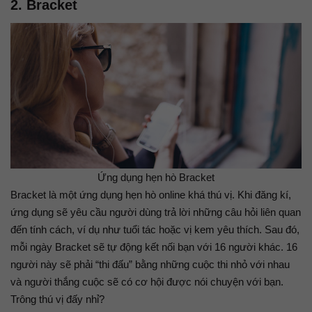
2. Bracket
Ứng dụng hẹn hò Bracket
Bracket là một ứng dụng hẹn hò online khá thú vị. Khi đăng kí,
ứng dụng sẽ yêu cầu người dùng trả lời những câu hỏi liên quan
đến tính cách, ví dụ như tuổi tác hoặc vị kem yêu thích. Sau đó,
mỗi ngày Bracket sẽ tự động kết nối bạn với 16 người khác. 16
người này sẽ phải “thi đấu” bằng những cuộc thi nhỏ với nhau
và người thắng cuộc sẽ có cơ hội được nói chuyện với bạn.
Trông thú vị đấy nhỉ?