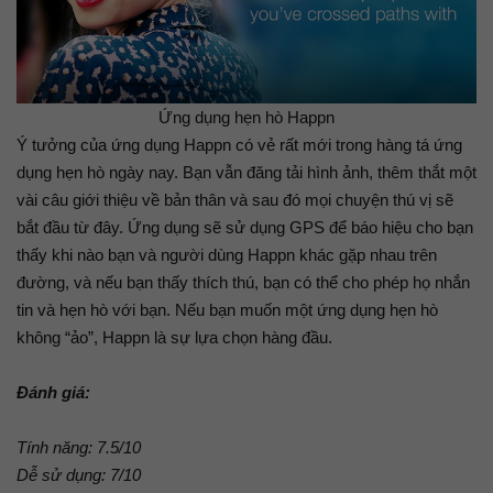
Ứng dụng hẹn hò Happn
Ý tưởng của ứng dụng Happn có vẻ rất mới trong hàng tá ứng
dụng hẹn hò ngày nay. Bạn vẫn đăng tải hình ảnh, thêm thắt một
vài câu giới thiệu về bản thân và sau đó mọi chuyện thú vị sẽ
bắt đầu từ đây. Ứng dụng sẽ sử dụng GPS để báo hiệu cho bạn
thấy khi nào bạn và người dùng Happn khác gặp nhau trên
đường, và nếu bạn thấy thích thú, bạn có thể cho phép họ nhắn
tin và hẹn hò với bạn. Nếu bạn muốn một ứng dụng hẹn hò
không “ảo”, Happn là sự lựa chọn hàng đầu.
Đánh giá:
Tính năng: 7.5/10
Dễ sử dụng: 7/10