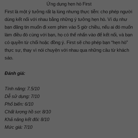
Ứng dụng hẹn hò First
First là một ý tưởng rất lạ lùng nhưng thực tiễn: cho phép người
dùng kết nối với nhau bằng những ý tưởng hẹn hò. Ví dụ như
bạn đăng tin muốn đi xem phim vào 5 giờ chiều, nếu ai đó muốn
làm điều đó cùng với bạn, họ có thể nhấn vào để kết nối, và bạn
có quyền từ chối hoặc đồng ý. First sẽ cho phép bạn “hẹn hò”
thực sự, thay vì nói chuyện với nhau qua những câu từ khách
sáo.
Đánh giá:
Tính năng: 7.5/10
Dễ sử dụng: 7/10
Phổ biến: 6/10
Chất lượng hồ sơ: 8/10
Khả năng kết đôi: 8/10
Mức giá: 7/10