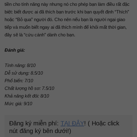
tiền cho tính năng này nhưng nó cho phép bạn làm điều rất đặc
biệt: biết được ai đã thích bạn trước khi bạn quyết định “Thích”
hoặc “Bỏ qua” người đó. Cho nên nếu bạn là người ngại giao
tiếp và muốn biết ngay ai đã thích mình để khỏi mất thời gian,
đây sẽ là “cứu cánh” dành cho bạn.
Đánh giá:
Tính năng: 8/10
Dễ sử dụng: 8.5/10
Phổ biến: 7/10
Chất lượng hồ sơ: 7.5/10
Khả năng kết đôi: 8/10
Mức giá: 9/10
Đăng ký miễn phí:
TẠI ĐÂY
! ( Hoặc click
nút đăng ký bên dưới!)