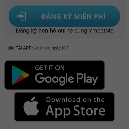
Đăng ký hẹn hò online cùng YmeetMe
Hoặc TẢI APP:
Android
hoặc
iOS
!