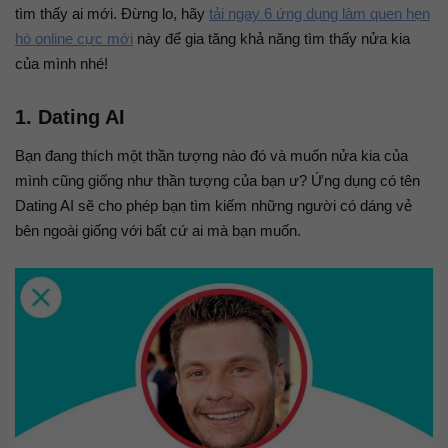
tìm thấy ai mới. Đừng lo, hãy
tải ngay 6 ứng dụng làm quen hẹn
hò online cực mới
này để gia tăng khả năng tìm thấy nửa kia
của mình nhé!
1. Dating AI
Bạn đang thích một thần tượng nào đó và muốn nửa kia của
mình cũng giống như thần tượng của bạn ư? Ứng dụng có tên
Dating AI sẽ cho phép bạn tìm kiếm những người có dáng vẻ
bên ngoài giống với bất cứ ai mà bạn muốn.