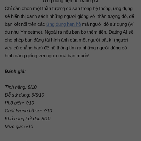
Ứng dụng hẹn hò Dating AI
Chỉ cần chọn một thần tượng có sẵn trong hệ thống, ứng dụng
sẽ hiển thị danh sách những người giống với thần tượng đó, để
bạn kết nối trên các
ứng dụng hẹn hò
mà người đó sử dụng (ví
dụ như Ymeetme). Ngoài ra nếu bạn bỏ thêm tiền, Dating AI sẽ
cho phép bạn đăng tải hình ảnh của một người bất kì (người
yêu cũ chẳng hạn) để hệ thống tìm ra những người dùng có
hình dáng giống với người mà bạn muốn!
Đánh giá:
Tính năng: 8/10
Dễ sử dụng: 6/5/10
Phổ biến: 7/10
Chất lượng hồ sơ: 7/10
Khả năng kết đôi: 8/10
Mức giá: 6/10