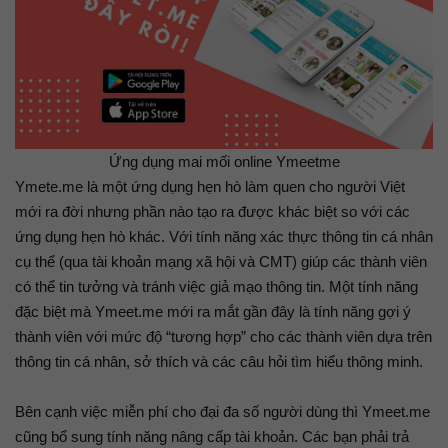
Ứng dụng mai mối online Ymeetme
Ymete.me là một ứng dụng hẹn hò làm quen cho người Việt
mới ra đời nhưng phần nào tạo ra được khác biệt so với các
ứng dụng hẹn hò khác. Với tính năng xác thực thông tin cá nhân
cụ thể (qua tài khoản mạng xã hội và CMT) giúp các thành viên
có thể tin tưởng và tránh việc giả mạo thông tin. Một tính năng
đặc biệt mà Ymeet.me mới ra mắt gần đây là tính năng gợi ý
thành viên với mức độ “tương hợp” cho các thành viên dựa trên
thông tin cá nhân, sở thích và các câu hỏi tìm hiểu thông minh.
Bên cạnh việc miễn phí cho đại đa số người dùng thì Ymeet.me
cũng bổ sung tính năng nâng cấp tài khoản. Các bạn phải trả