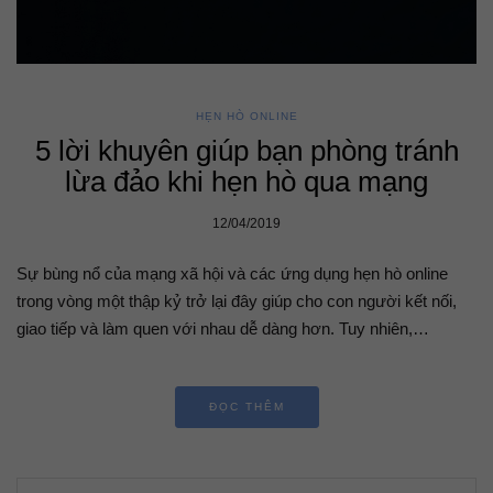
HẸN HÒ ONLINE
5 lời khuyên giúp bạn phòng tránh
lừa đảo khi hẹn hò qua mạng
12/04/2019
Sự bùng nổ của mạng xã hội và các ứng dụng hẹn hò online
trong vòng một thập kỷ trở lại đây giúp cho con người kết nối,
giao tiếp và làm quen với nhau dễ dàng hơn. Tuy nhiên,…
ĐỌC THÊM