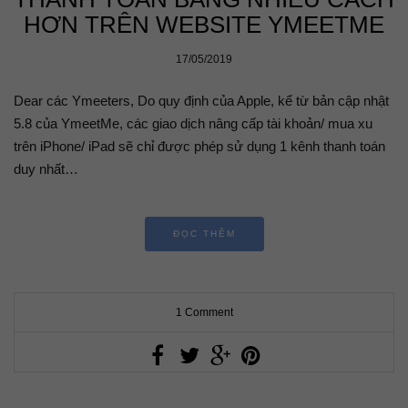
HƠN TRÊN WEBSITE YMEETME
17/05/2019
Dear các Ymeeters, Do quy định của Apple, kể từ bản cập nhật
5.8 của YmeetMe, các giao dịch nâng cấp tài khoản/ mua xu
trên iPhone/ iPad sẽ chỉ được phép sử dụng 1 kênh thanh toán
duy nhất…
ĐỌC THÊM
1 Comment