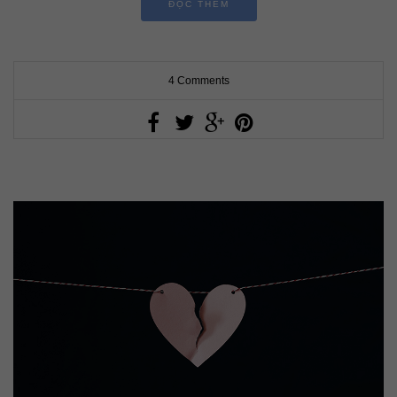
ĐỌC THÊM
4 Comments