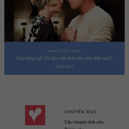
PHONG CÁCH SỐNG
Đàn ông tuổi 40 cần một tình yêu như thế nào?
31/07/2017
CHUYÊN MỤC
Câu chuyện tình yêu