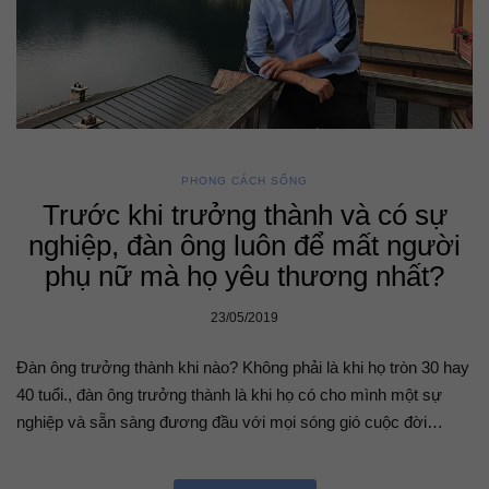
PHONG CÁCH SỐNG
Trước khi trưởng thành và có sự
nghiệp, đàn ông luôn để mất người
phụ nữ mà họ yêu thương nhất?
23/05/2019
Đàn ông trưởng thành khi nào? Không phải là khi họ tròn 30 hay
40 tuổi., đàn ông trưởng thành là khi họ có cho mình một sự
nghiệp và sẵn sàng đương đầu với mọi sóng gió cuộc đời…