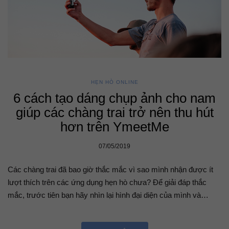
HẸN HÒ ONLINE
6 cách tạo dáng chụp ảnh cho nam
giúp các chàng trai trở nên thu hút
hơn trên YmeetMe
07/05/2019
Các chàng trai đã bao giờ thắc mắc vì sao mình nhận được ít
lượt thích trên các ứng dụng hẹn hò chưa? Để giải đáp thắc
mắc, trước tiên bạn hãy nhìn lại hình đại diện của mình và…