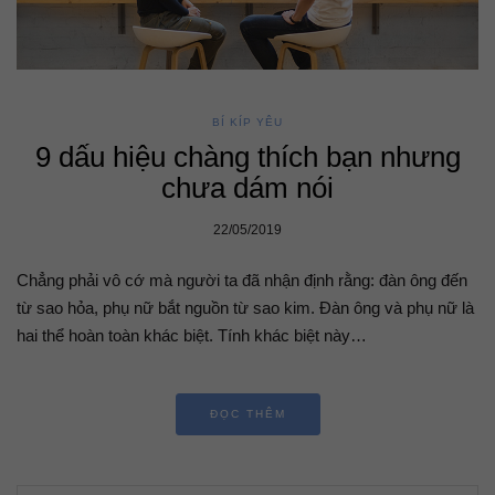
BÍ KÍP YÊU
9 dấu hiệu chàng thích bạn nhưng
chưa dám nói
22/05/2019
Chẳng phải vô cớ mà người ta đã nhận định rằng: đàn ông đến
từ sao hỏa, phụ nữ bắt nguồn từ sao kim. Đàn ông và phụ nữ là
hai thể hoàn toàn khác biệt. Tính khác biệt này…
ĐỌC THÊM