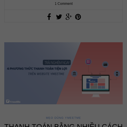
1 Comment
MẸO DÙNG YMEETME
THANH TOÁN BẰNG NHIỀU CÁCH