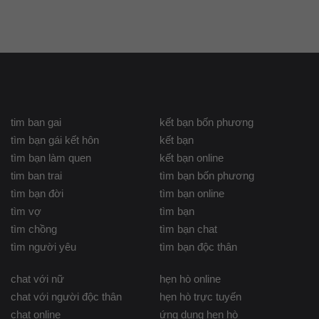
tim ban gai
kết bạn bốn phương
tìm bạn gái kết hôn
kết bạn
tìm bạn làm quen
kết bạn online
tim ban trai
tìm bạn bốn phương
tìm bạn đời
tìm bạn online
tìm vợ
tìm bạn
tìm chồng
tìm bạn chat
tìm người yêu
tìm bạn độc thân
chat với nữ
hẹn hò online
chat với người độc thân
hẹn hò trực tuyến
chat online
ứng dụng hẹn hò