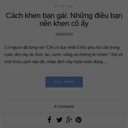
BÍ KÍP YÊU
Cách khen bạn gái: Những điều bạn
nên khen cô ấy
20/03/2019
Có người đã từng nói “Chỉ có duy nhất 3 thứ phụ nữ cần trong
cuộc đời này là: thức ăn, nước uống và những lời khen.” Xét về
một khía cạnh nào đó, nhận định này hoàn toàn đúng….
ĐỌC THÊM
6 Comments