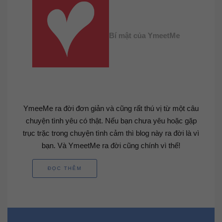
Bí mật của YmeetMe
YmeeMe ra đời đơn giản và cũng rất thú vị từ một câu
chuyện tình yêu có thật. Nếu bạn chưa yêu hoặc gặp
trục trặc trong chuyện tình cảm thì blog này ra đời là vì
bạn. Và YmeetMe ra đời cũng chính vì thế!
ĐỌC THÊM