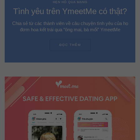
HẸN HÒ QUA MẠNG
Tình yêu trên YmeetMe có thật?
Chia sẻ từ các thành viên về câu chuyện tình yêu của họ
đơm hoa kết trái qua “ông mai, bà mối” YmeetMe
ĐỌC THÊM