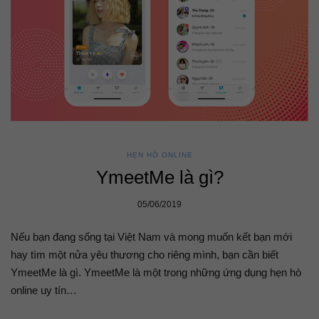
HẸN HÒ ONLINE
YmeetMe là gì?
05/06/2019
Nếu bạn đang sống tại Việt Nam và mong muốn kết bạn mới
hay tìm một nửa yêu thương cho riêng mình, bạn cần biết
YmeetMe là gì. YmeetMe là một trong những ứng dụng hẹn hò
online uy tín…