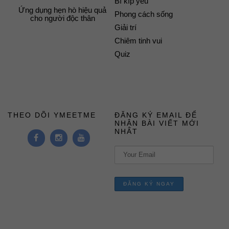
Bí kíp yêu
Ứng dụng hẹn hò hiệu quả
Phong cách sống
cho người độc thân
Giải trí
Chiêm tinh vui
Quiz
THEO DÕI YMEETME
ĐĂNG KÝ EMAIL ĐỂ
NHẬN BÀI VIẾT MỚI
NHẤT