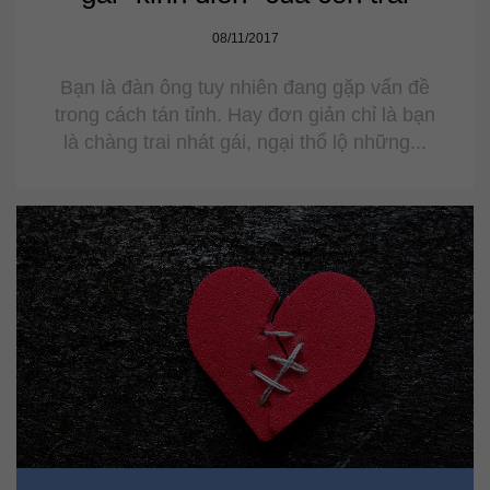
08/11/2017
Bạn là đàn ông tuy nhiên đang gặp vấn đề
trong cách tán tỉnh. Hay đơn giản chỉ là bạn
là chàng trai nhát gái, ngại thổ lộ những...