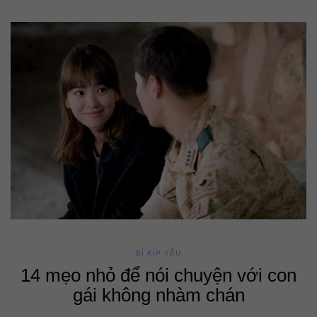
BÍ KÍP YÊU
14 mẹo nhỏ để nói chuyện với con
gái không nhàm chán