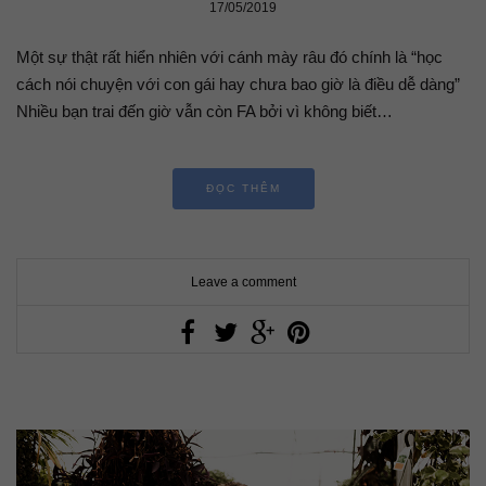
17/05/2019
Một sự thật rất hiển nhiên với cánh mày râu đó chính là “học
cách nói chuyện với con gái hay chưa bao giờ là điều dễ dàng”
Nhiều bạn trai đến giờ vẫn còn FA bởi vì không biết…
ĐỌC THÊM
Leave a comment