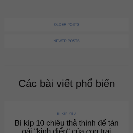
OLDER POSTS
NEWER POSTS
Các bài viết phổ biến
BÍ KÍP YÊU
Bí kíp 10 chiêu thả thính để tán
gái "kinh điển" của con trai