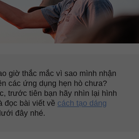
ao giờ thắc mắc vì sao mình nhận
trên các ứng dụng hẹn hò chưa?
, trước tiên bạn hãy nhìn lại hình
à đọc bài viết về
cách tạo dáng
ưới đây nhé.