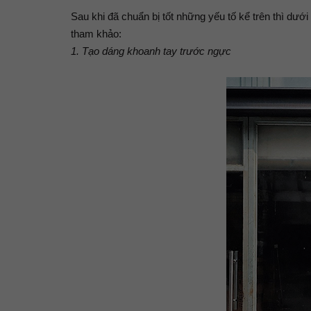
Sau khi đã chuẩn bị tốt những yếu tố kể trên thì dướ
Name
tham khảo:
1. Tạo dáng khoanh tay trước ngực