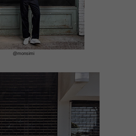
@monsimi