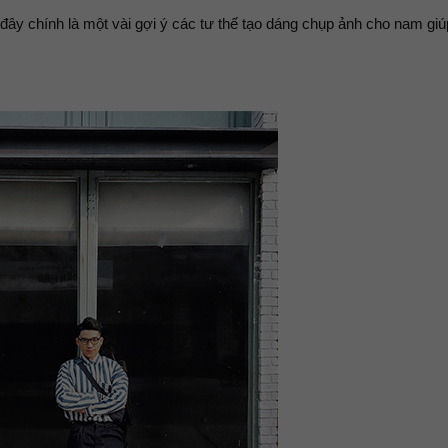
i đây chính là một vài gợi ý các tư thế tạo dáng chụp ảnh cho nam gi