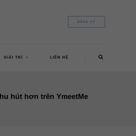
ĐĂNG KÝ
GIẢI TRÍ
LIÊN HỆ
thu hút hơn trên YmeetMe