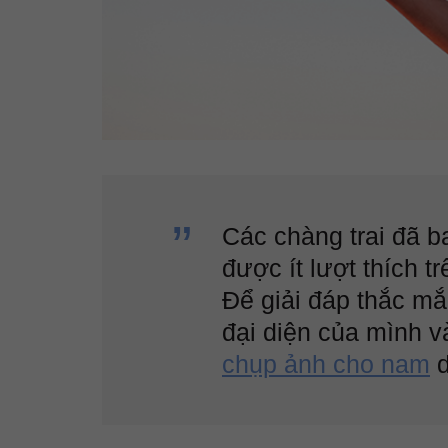
Các chàng trai đã b
được ít lượt thích 
Để giải đáp thắc mắc
đại diện của mình v
chụp ảnh cho nam
d