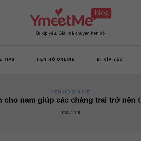
Bí kíp yêu, Giải mã chuyện hẹn hò
E TIPS
HẸN HÒ ONLINE
BÍ KÍP YÊU
HẸN HÒ ONLINE
h cho nam giúp các chàng trai trở nên 
07/05/2019