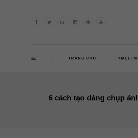
TRANG CHỦ
YMEETM
6 cách tạo dáng chụp ản