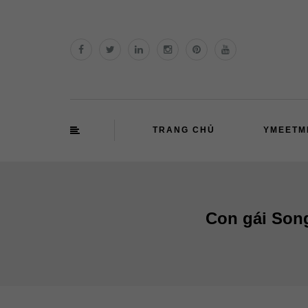
TRANG CHỦ
YMEETM
Con gái Son