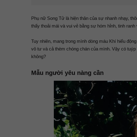
Phụ nữ Song Tử là hiện thân của sự nhanh nhạy, thô
thấy thoải mái và vui vẻ bằng sự hóm hỉnh, tinh ranh
Tuy nhiên, mang trong mình dòng máu Khí hiếu động 
vô tư và cả thèm chóng chán của mình. Vậy có tuýp
không?
Mẫu người yêu nàng cần