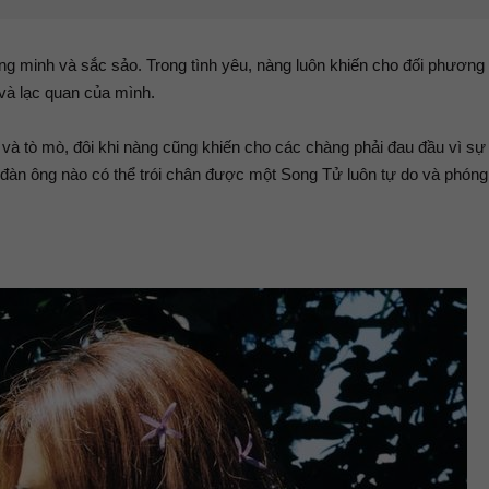
ng minh và sắc sảo. Trong tình yêu, nàng luôn khiến cho đối phươn
 và lạc quan của mình.
và tò mò, đôi khi nàng cũng khiến cho các chàng phải đau đầu vì sự
 đàn ông nào có thể trói chân được một Song Tử luôn tự do và phón