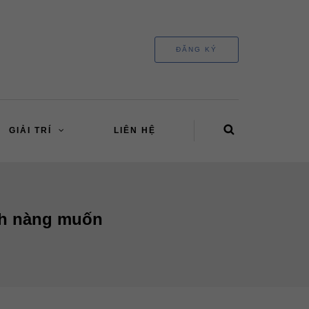
ĐĂNG KÝ
GIẢI TRÍ
LIÊN HỆ
nh nàng muốn