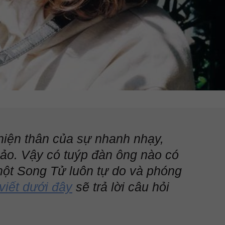
hiện thân của sự nhanh nhạy,
ảo. Vậy có tuýp đàn ông nào có
một Song Tử luôn tự do và phóng
viết dưới đây
sẽ trả lời câu hỏi