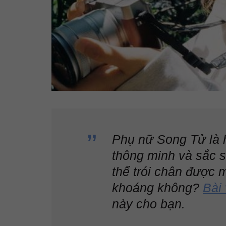
Phụ nữ Song Tử là 
thông minh và sắc s
thể trói chân được 
khoáng không?
Bài 
này cho bạn.