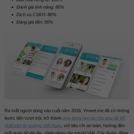
Đánh giá tính năng: 80%
Dịch vụ CSKH: 80%
Đáng giá tiền: 90%
Ra mắt người dùng vào cuối năm 2016, Ymeet.me đã có những
bước tiến vượt trội, trở thành
ứng dụng hẹn hò cho phụ nữ tốt
nhất trên thị trường Việt Nam
, với tiêu chí an toàn, hướng đến
mối quan hệ dài lâu, dành riêng cho người Việt. Các bước đăng