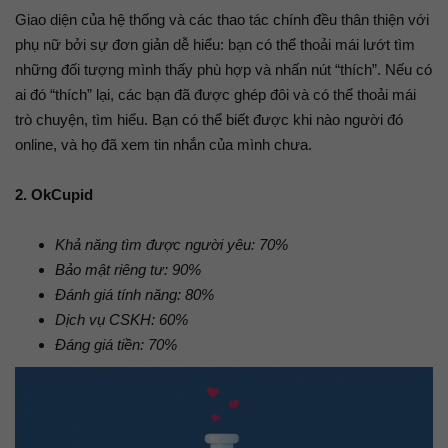
Giao diện của hệ thống và các thao tác chính đều thân thiện với
phụ nữ bởi sự đơn giản dễ hiểu: bạn có thể thoải mái lướt tìm
những đối tượng mình thấy phù hợp và nhấn nút “thích”. Nếu có
ai đó “thích” lại, các bạn đã được ghép đôi và có thể thoải mái
trò chuyện, tìm hiểu. Bạn có thể biết được khi nào người đó
online, và họ đã xem tin nhắn của mình chưa.
2. OkCupid
Khả năng tìm được người yêu: 70%
Bảo mật riêng tư: 90%
Đánh giá tính năng: 80%
Dịch vụ CSKH: 60%
Đáng giá tiền: 70%