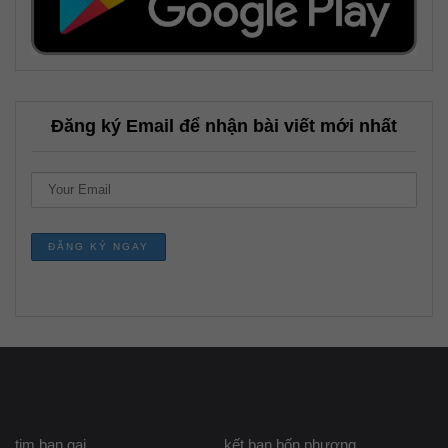
Đăng ký Email để nhận bài viết mới nhất
tim ban gai
kết bạn bốn phương