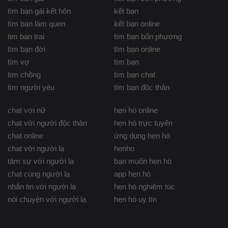
tìm bạn gái kết hôn
kết bạn
tìm bạn làm quen
kết bạn online
tim ban trai
tìm bạn bốn phương
tìm bạn đời
tìm bạn online
tìm vợ
tìm bạn
tìm chồng
tìm bạn chat
tìm người yêu
tìm bạn độc thân
chat với nữ
hẹn hò online
chat với người độc thân
hẹn hò trực tuyến
chat online
ứng dụng hẹn hò
chat với người lạ
henho
tâm sự với người lạ
bạn muốn hẹn hò
chat cùng người lạ
app hẹn hò
nhắn tin với người lạ
hẹn hò nghiêm túc
nói chuyện với người lạ
hẹn hò uy tín