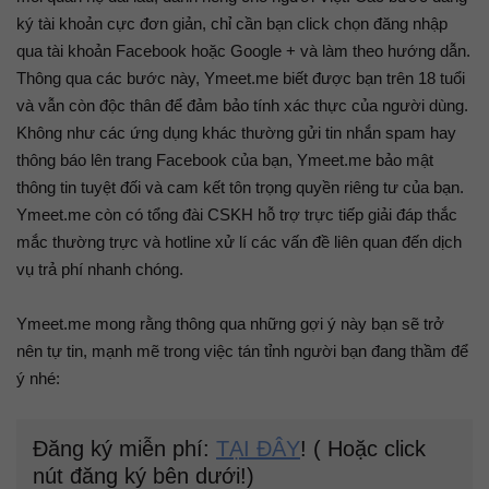
ký tài khoản cực đơn giản, chỉ cần bạn click chọn đăng nhập
qua tài khoản Facebook hoặc Google + và làm theo hướng dẫn.
Thông qua các bước này, Ymeet.me biết được bạn trên 18 tuổi
và vẫn còn độc thân để đảm bảo tính xác thực của người dùng.
Không như các ứng dụng khác thường gửi tin nhắn spam hay
thông báo lên trang Facebook của bạn, Ymeet.me bảo mật
thông tin tuyệt đối và cam kết tôn trọng quyền riêng tư của bạn.
Ymeet.me còn có tổng đài CSKH hỗ trợ trực tiếp giải đáp thắc
mắc thường trực và hotline xử lí các vấn đề liên quan đến dịch
vụ trả phí nhanh chóng.
Ymeet.me mong rằng thông qua những gợi ý này bạn sẽ trở
nên tự tin, mạnh mẽ trong việc tán tỉnh người bạn đang thầm để
ý nhé:
Đăng ký miễn phí:
TẠI ĐÂY
! ( Hoặc click
nút đăng ký bên dưới!)