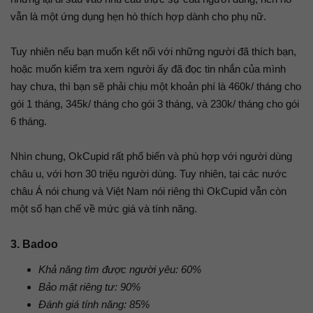
vẫn là một ứng dụng hẹn hò thích hợp dành cho phụ nữ.
Tuy nhiên nếu bạn muốn kết nối với những người đã thích bạn,
hoặc muốn kiểm tra xem người ấy đã đọc tin nhắn của mình
hay chưa, thì bạn sẽ phải chịu một khoản phí là 460k/ tháng cho
gói 1 tháng, 345k/ tháng cho gói 3 tháng, và 230k/ tháng cho gói
6 tháng.
Nhìn chung, OkCupid rất phổ biến và phù hợp với người dùng
châu u, với hơn 30 triệu người dùng. Tuy nhiên, tại các nước
châu Á nói chung và Việt Nam nói riêng thì OkCupid vẫn còn
một số hạn chế về mức giá và tính năng.
3. Badoo
Khả năng tìm được người yêu: 60%
Bảo mật riêng tư: 90%
Đánh giá tính năng: 85%