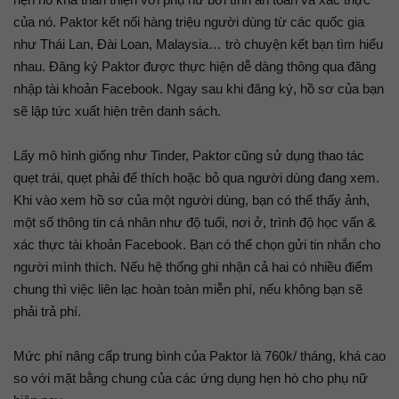
của nó. Paktor kết nối hàng triệu người dùng từ các quốc gia
như Thái Lan, Đài Loan, Malaysia… trò chuyện kết bạn tìm hiểu
nhau. Đăng ký Paktor được thực hiện dễ dàng thông qua đăng
nhập tài khoản Facebook. Ngay sau khi đăng ký, hồ sơ của bạn
sẽ lập tức xuất hiện trên danh sách.
Lấy mô hình giống như Tinder, Paktor cũng sử dụng thao tác
quẹt trái, quẹt phải để thích hoặc bỏ qua người dùng đang xem.
Khi vào xem hồ sơ của một người dùng, bạn có thể thấy ảnh,
một số thông tin cá nhân như độ tuổi, nơi ở, trình độ học vấn &
xác thực tài khoản Facebook. Bạn có thể chọn gửi tin nhắn cho
người mình thích. Nếu hệ thống ghi nhận cả hai có nhiều điểm
chung thì việc liên lạc hoàn toàn miễn phí, nếu không bạn sẽ
phải trả phí.
Mức phí nâng cấp trung bình của Paktor là 760k/ tháng, khá cao
so với mặt bằng chung của các ứng dụng hẹn hò cho phụ nữ