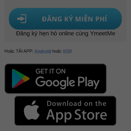
Đăng ký hẹn hò online cùng YmeetMe
Hoặc TẢI APP:
Android
hoặc
iOS
!