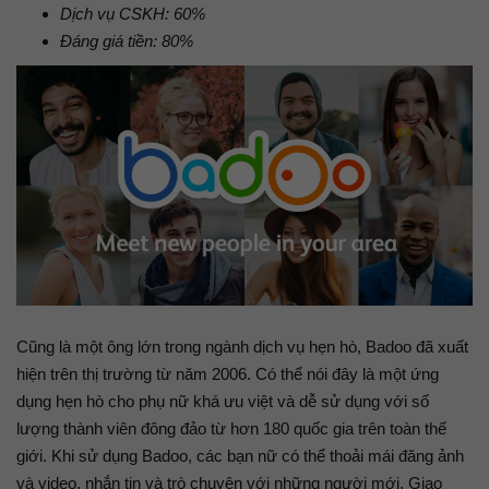
Dịch vụ CSKH: 60%
Đáng giá tiền: 80%
Cũng là một ông lớn trong ngành dịch vụ hẹn hò, Badoo đã xuất
hiện trên thị trường từ năm 2006. Có thể nói đây là một ứng
dụng hẹn hò cho phụ nữ khá ưu việt và dễ sử dụng với số
lượng thành viên đông đảo từ hơn 180 quốc gia trên toàn thế
giới. Khi sử dụng Badoo, các bạn nữ có thể thoải mái đăng ảnh
và video, nhắn tin và trò chuyện với những người mới. Giao