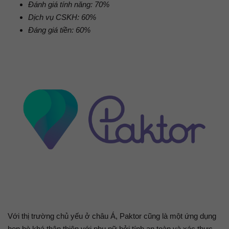
Đánh giá tính năng: 70%
Dịch vụ CSKH: 60%
Đáng giá tiền: 60%
Với thị trường chủ yếu ở châu Á, Paktor cũng là một ứng dụng
hẹn hò khá thân thiện với phụ nữ bởi tính an toàn và xác thực