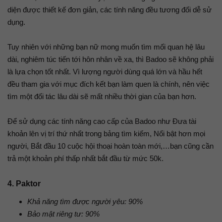
diện được thiết kế đơn giản, các tính năng đều tương đối dễ sử
dụng.
Tuy nhiên với những bạn nữ mong muốn tìm mối quan hệ lâu
dài, nghiêm túc tiến tới hôn nhân về xa, thì Badoo sẽ không phải
là lựa chọn tốt nhất. Vì lượng người dùng quá lớn và hầu hết
đều tham gia với mục đích kết bạn làm quen là chính, nên việc
tìm một đối tác lâu dài sẽ mất nhiều thời gian của bạn hơn.
Để sử dụng các tính năng cao cấp của Badoo như Đưa tài
khoản lên vị trí thứ nhất trong bảng tìm kiếm, Nổi bật hơn mọi
người, Bắt đầu 10 cuộc hội thoại hoàn toàn mới,…bạn cũng cần
trả một khoản phí thấp nhất bắt đầu từ mức 50k.
4. Paktor
Khả năng tìm được người yêu: 90%
Bảo mật riêng tư: 90%