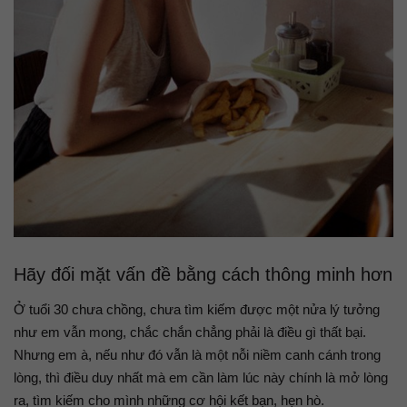
Hãy đối mặt vấn đề bằng cách thông minh hơn
Ở tuổi 30 chưa chồng, chưa tìm kiếm được một nửa lý tưởng
như em vẫn mong, chắc chắn chẳng phải là điều gì thất bại.
Nhưng em à, nếu như đó vẫn là một nỗi niềm canh cánh trong
lòng, thì điều duy nhất mà em cần làm lúc này chính là mở lòng
ra, tìm kiếm cho mình những cơ hội kết bạn, hẹn hò.