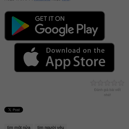
Đánh giá bài viết
nhé!
tìm một nửa
tìm người yêu