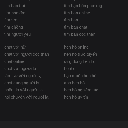
tim ban trai
tìm bạn bốn phương
tìm bạn đời
tìm bạn online
tìm vợ
tìm bạn
tìm chồng
tìm bạn chat
tìm người yêu
tìm bạn độc thân
chat với nữ
hẹn hò online
chat với người độc thân
hẹn hò trực tuyến
chat online
ứng dụng hẹn hò
chat với người lạ
henho
tâm sự với người lạ
bạn muốn hẹn hò
chat cùng người lạ
app hẹn hò
nhắn tin với người lạ
hẹn hò nghiêm túc
nói chuyện với người lạ
hẹn hò uy tín