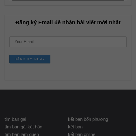
Đăng ký Email để nhận bài viết mới nhất
tim ban gai
kết bạn bốn phương
tìm bạn gái kết hôn
kết bạn
tìm bạn làm quen
kết bạn online