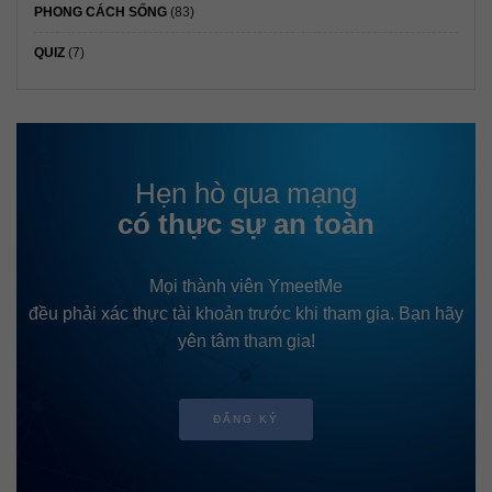
PHONG CÁCH SỐNG
(83)
QUIZ
(7)
Hẹn hò qua mạng
có thực sự an toàn
Mọi thành viên YmeetMe
đều phải xác thực tài khoản trước khi tham gia. Bạn hãy
yên tâm tham gia!
ĐĂNG KÝ