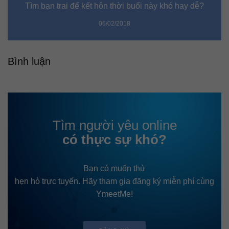
Tìm bạn trai để kết hôn thời buổi này khó hay dễ?
06/02/2018
Bình luận
Tìm người yêu online
có thực sự khó?
Bạn có muốn thử
hẹn hò trực tuyến. Hãy tham gia đăng ký miễn phí cùng
YmeetMe!